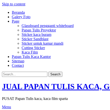
Skip to content
Beranda
Galery Foto
Page
Glassboard pengganti whiteboard
Papan Tulis Proyektor
Sticker kaca buram
Sticker Sandblast
Sticker untuk kamar mandi
Cutting Sticker
Kaca Film
Papan Tulis Kaca Kantor
Sitemap
Contact
JUAL PAPAN TULIS KACA, 
PUSAT Papan Tulis kaca, kaca film sparta
Menu