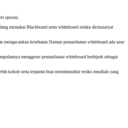
ri operasi.
sedang memakai Blackboard serta whiteboard selaku dictionaryat
serta mengacaukan kesehatan.Namun pemanfaatan whiteboard ada uzur
kesimpulannya menggeser pemanfaatan whiteboard berhijrah sebagai
lebih kokoh serta terjamin buat meminimalisir resiko musibah yang