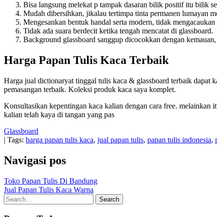
Bisa langsung melekat p tampak dasaran bilik positif itu bili
Mudah dibersihkan, jikalau tertimpa tinta permanen lumayan m
Mengesankan bentuk handal serta modern, tidak mengacaukan 
Tidak ada suara berdecit ketika tengah mencatat di glassboard.
Background glassboard sanggup dicocokkan dengan kemauan, ji
Harga Papan Tulis Kaca Terbaik
Harga jual dictionaryat tinggal tulis kaca & glassboard terbaik dapat
pemasangan terbaik. Koleksi produk kaca saya komplet.
Konsultasikan kepentingan kaca kalian dengan cara free. melainkan it
kalian telah kaya di tangan yang pas
Glassboard
| Tags:
harga papan tulis kaca
,
jual papan tulis
,
papan tulis indonesia
,
Navigasi pos
Toko Papan Tulis Di Bandung
Jual Papan Tulis Kaca Warna