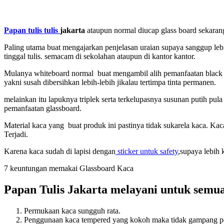
Papan tulis tulis
jakarta
ataupun normal diucap glass board sekarang 
Paling utama buat mengajarkan penjelasan uraian supaya sanggup lebi
tinggal tulis. semacam di sekolahan ataupun di kantor kantor.
Mulanya whiteboard normal buat mengambil alih pemanfaatan black b
yakni susah dibersihkan lebih-lebih jikalau tertimpa tinta permanen.
melainkan itu lapuknya triplek serta terkelupasnya susunan putih pul
pemanfaatan glassboard.
Material kaca yang buat produk ini pastinya tidak sukarela kaca. Ka
Terjadi.
Karena kaca sudah di lapisi dengan
sticker untuk safety
,supaya lebih 
7 keuntungan memakai Glassboard Kaca
Papan Tulis Jakarta melayani untuk semua
Permukaan kaca sungguh rata.
Penggunaan kaca tempered yang kokoh maka tidak gampang p