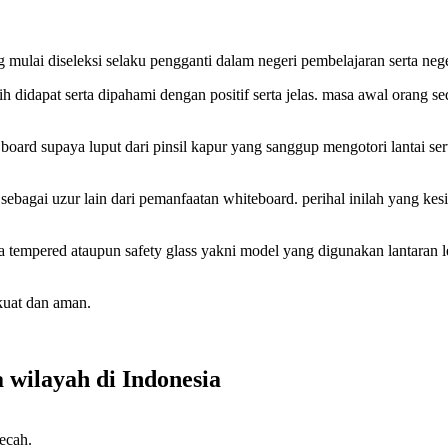
mulai diseleksi selaku pengganti dalam negeri pembelajaran serta nege
h didapat serta dipahami dengan positif serta jelas. masa awal orang 
oard supaya luput dari pinsil kapur yang sanggup mengotori lantai 
a sebagai uzur lain dari pemanfaatan whiteboard. perihal inilah yang 
ca tempered ataupun safety glass yakni model yang digunakan lantaran 
kuat dan aman.
 wilayah di Indonesia
ecah.