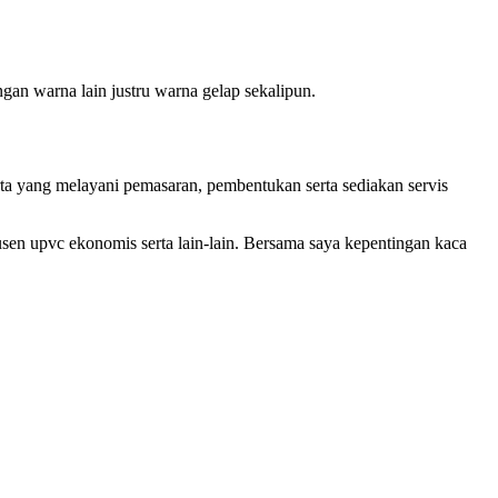
n warna lain justru warna gelap sekalipun.
karta yang melayani pemasaran, pembentukan serta sediakan servis
kusen upvc ekonomis serta lain-lain. Bersama saya kepentingan kaca