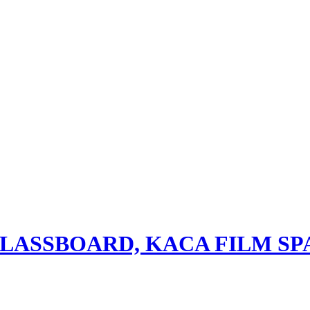
GLASSBOARD, KACA FILM S