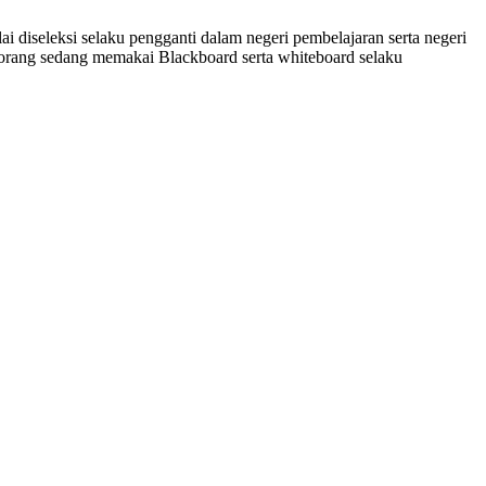
i diseleksi selaku pengganti dalam negeri pembelajaran serta negeri
al orang sedang memakai Blackboard serta whiteboard selaku