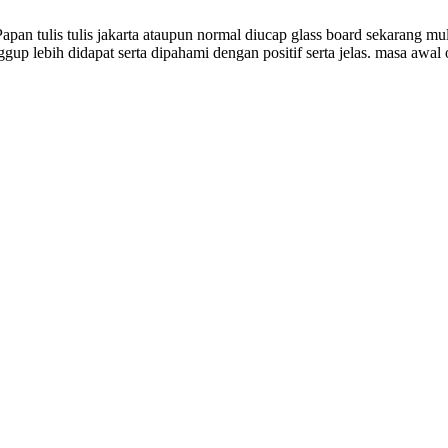
an tulis tulis jakarta ataupun normal diucap glass board sekarang mula
ggup lebih didapat serta dipahami dengan positif serta jelas. masa aw