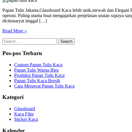
Papan Tulis Jakarta,Glassboard Kaca lebih unik,mewah dan Elegant Pap
operasi. Paling utama buat mengajarkan penjelasan uraian supaya san
dictionaryat tinggal […]
Read More »
Pos-pos Terbaru
Custom Papan Tulis Kaca
Papan Tulis Warna Biru
Produksi Papan Tulis Kaca
Papan Tulis Kaca Bersih
Cara Merawat Papan Tulis Kaca
Kategori
Glassboard
Kaca Film
Sticker Kaca
Kalender