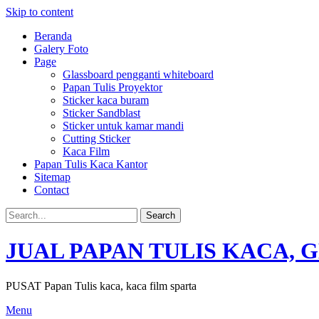
Skip to content
Beranda
Galery Foto
Page
Glassboard pengganti whiteboard
Papan Tulis Proyektor
Sticker kaca buram
Sticker Sandblast
Sticker untuk kamar mandi
Cutting Sticker
Kaca Film
Papan Tulis Kaca Kantor
Sitemap
Contact
JUAL PAPAN TULIS KACA, 
PUSAT Papan Tulis kaca, kaca film sparta
Menu