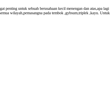
t penting untuk sebuah berusahaan kecil menengan dan atas,apa lagi
semua wilayah,pemasangna pada tembok ,gybsum,triplek ,kayu. Untuk p