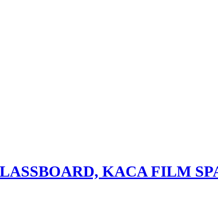
GLASSBOARD, KACA FILM S