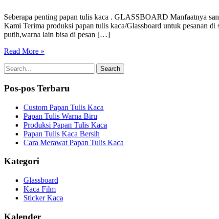
Seberapa penting papan tulis kaca . GLASSBOARD Manfaatnya sanga
Kami Terima produksi papan tulis kaca/Glassboard untuk pesanan di 
putih,warna lain bisa di pesan […]
Read More »
Pos-pos Terbaru
Custom Papan Tulis Kaca
Papan Tulis Warna Biru
Produksi Papan Tulis Kaca
Papan Tulis Kaca Bersih
Cara Merawat Papan Tulis Kaca
Kategori
Glassboard
Kaca Film
Sticker Kaca
Kalender