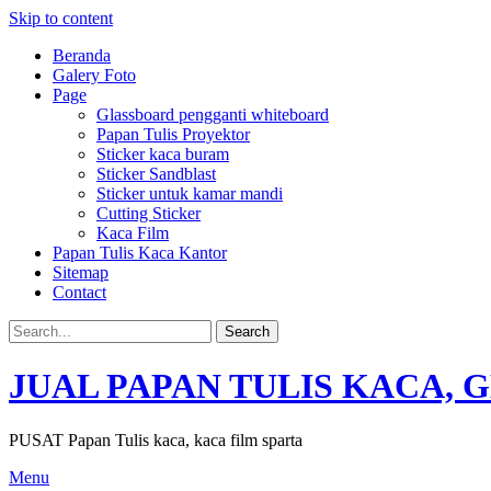
Skip to content
Beranda
Galery Foto
Page
Glassboard pengganti whiteboard
Papan Tulis Proyektor
Sticker kaca buram
Sticker Sandblast
Sticker untuk kamar mandi
Cutting Sticker
Kaca Film
Papan Tulis Kaca Kantor
Sitemap
Contact
JUAL PAPAN TULIS KACA, 
PUSAT Papan Tulis kaca, kaca film sparta
Menu