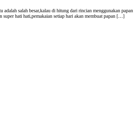
tu adalah salah besar,kalau di hitung dari rincian menggunakan papan
n super hati hati,pemakaian setiap hari akan membuat papan […]