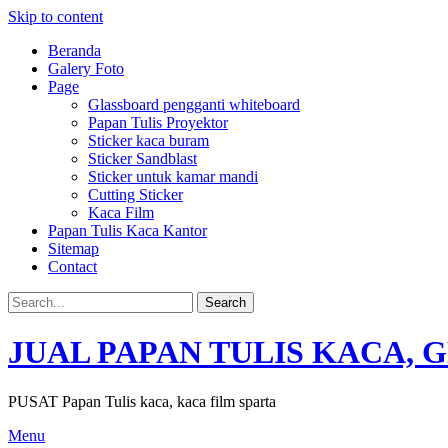
Skip to content
Beranda
Galery Foto
Page
Glassboard pengganti whiteboard
Papan Tulis Proyektor
Sticker kaca buram
Sticker Sandblast
Sticker untuk kamar mandi
Cutting Sticker
Kaca Film
Papan Tulis Kaca Kantor
Sitemap
Contact
JUAL PAPAN TULIS KACA, 
PUSAT Papan Tulis kaca, kaca film sparta
Menu