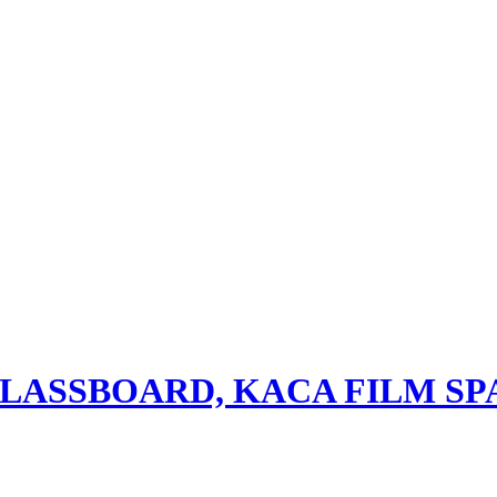
GLASSBOARD, KACA FILM S