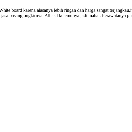
White board karena alasanya lebih ringan dan harga sangat terjangkau,i
 jasa pasang,ongkirnya. Alhasil ketemunya jadi mahal. Perawatanya pu